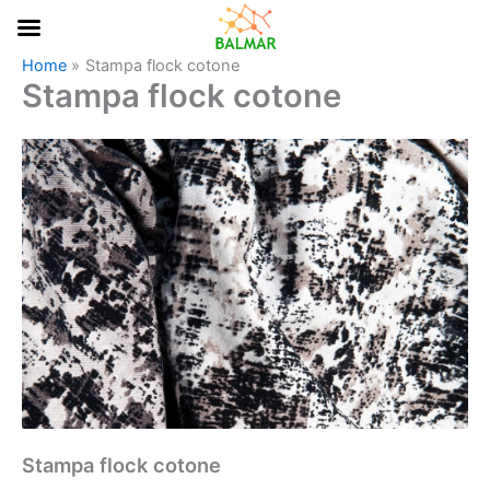
Vai al contenuto
Home
Stampa flock cotone
Stampa flock cotone
Stampa flock cotone